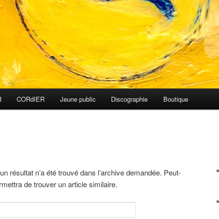
R
CORdIER
Jeune public
Discographie
Boutique
n résultat n’a été trouvé dans l’archive demandée. Peut-
ettra de trouver un article similaire.