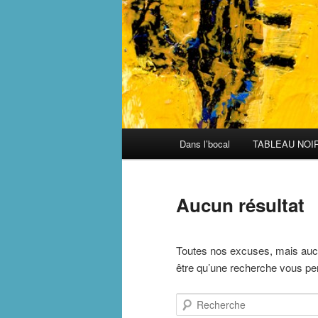
Menu
Dans l’bocal
TABLEAU NOI
principal
Aucun résultat
Toutes nos excuses, mais aucu
être qu’une recherche vous perm
Recherche