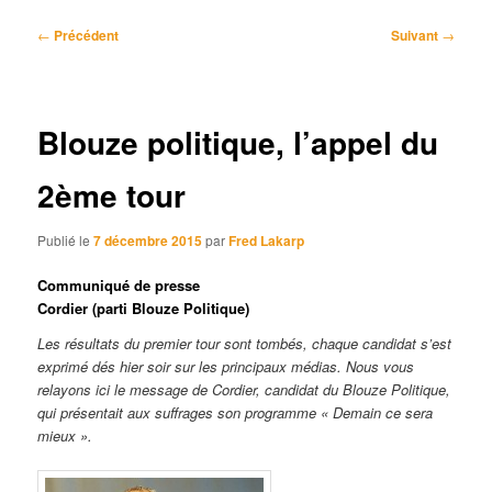
Navigation
←
Précédent
Suivant
→
des
articles
Blouze politique, l’appel du
2ème tour
Publié le
7 décembre 2015
par
Fred Lakarp
Communiqué de presse
Cordier (parti Blouze Politique)
Les résultats du premier tour sont tombés, chaque candidat s’est
exprimé dés hier soir sur les principaux médias. Nous vous
relayons ici le message de Cordier, candidat du Blouze Politique,
qui présentait aux suffrages son programme « Demain ce sera
mieux ».