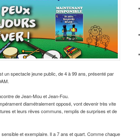
st un spectacle jeune public, de 4 à 99 ans, présenté par
DAM.
ncontre de Jean-Mou et Jean-Fou.
mpérament diamétralement opposé, vont devenir très vite
ntures et leurs rêves communs, remplis de surprises et de
 sensible et exemplaire. Il a 7 ans et quart. Comme chaque