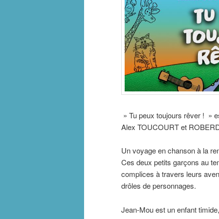
» Tu peux toujours rêver ! » e
Alex TOUCOURT et ROBER
Un voyage en chanson à la re
Ces deux petits garçons au te
complices à travers leurs ave
drôles de personnages.
Jean-Mou est un enfant timide,