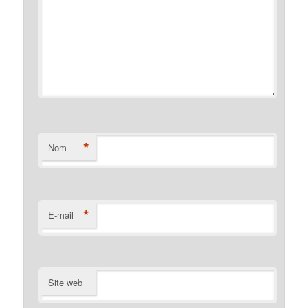
*
Nom
*
E-mail
Site web