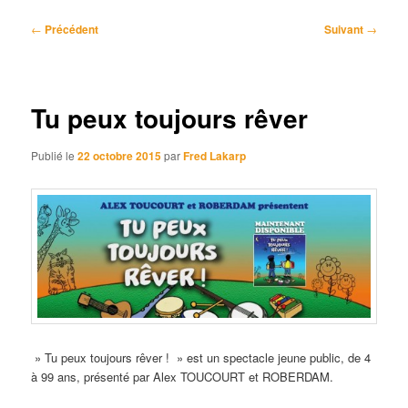
Navigation
←
Précédent
Suivant
→
des
articles
Tu peux toujours rêver
Publié le
22 octobre 2015
par
Fred Lakarp
» Tu peux toujours rêver ! » est un spectacle jeune public, de 4
à 99 ans, présenté par Alex TOUCOURT et ROBERDAM.