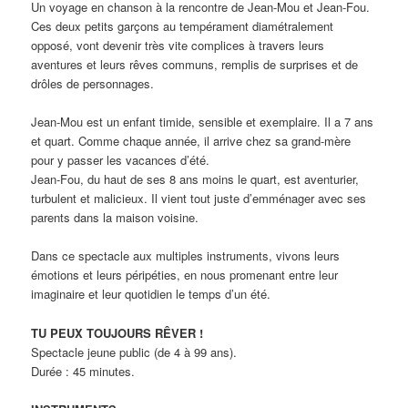
Un voyage en chanson à la rencontre de Jean-Mou et Jean-Fou.
Ces deux petits garçons au tempérament diamétralement
opposé, vont devenir très vite complices à travers leurs
aventures et leurs rêves communs, remplis de surprises et de
drôles de personnages.
Jean-Mou est un enfant timide, sensible et exemplaire. Il a 7 ans
et quart. Comme chaque année, il arrive chez sa grand-mère
pour y passer les vacances d’été.
Jean-Fou, du haut de ses 8 ans moins le quart, est aventurier,
turbulent et malicieux. Il vient tout juste d’emménager avec ses
parents dans la maison voisine.
Dans ce spectacle aux multiples instruments, vivons leurs
émotions et leurs péripéties, en nous promenant entre leur
imaginaire et leur quotidien le temps d’un été.
TU PEUX TOUJOURS RÊVER !
Spectacle jeune public (de 4 à 99 ans).
Durée : 45 minutes.