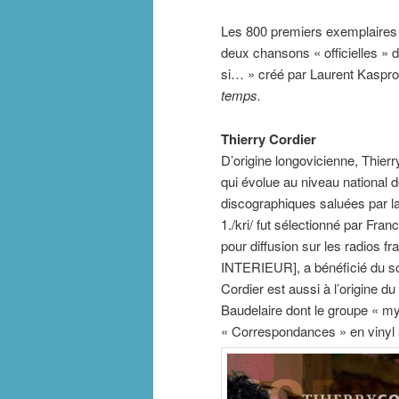
Les 800 premiers exemplaires d
deux chansons « officielles »
si… » créé par Laurent Kaspr
temps.
Thierry Cordier
D’origine longovicienne, Thierr
qui évolue au niveau national 
discographiques saluées par la
1./kri/ fut sélectionné par Fr
pour diffusion sur les radios 
INTERIEUR], a bénéficié du so
Cordier est aussi à l’origine d
Baudelaire dont le groupe « my
« Correspondances » en vinyl à