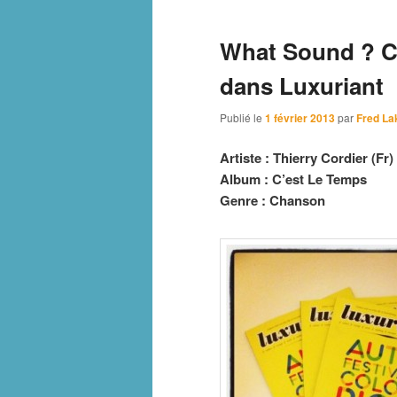
What Sound ? C’
dans Luxuriant
Publié le
1 février 2013
par
Fred La
Artiste : Thierry Cordier (Fr)
Album : C’est Le Temps
Genre : Chanson