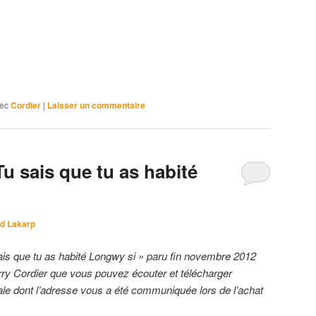
ec
Cordier
|
Laisser un commentaire
u sais que tu as habité
d Lakarp
ais que tu as habité Longwy si » paru fin novembre 2012
erry Cordier que vous pouvez écouter et télécharger
ale dont l’adresse vous a été communiquée lors de l’achat