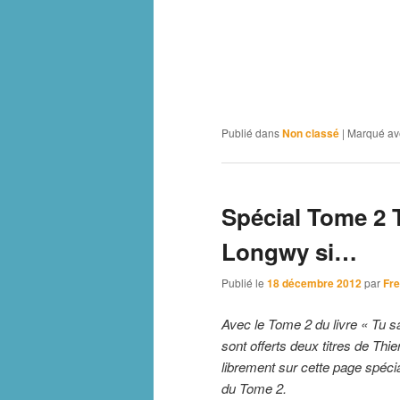
Publié dans
Non classé
|
Marqué av
Spécial Tome 2 T
Longwy si…
Publié le
18 décembre 2012
par
Fre
Avec le Tome 2 du livre « Tu s
sont offerts deux titres de Thi
librement sur cette page spéci
du Tome 2.