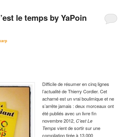
est le temps by YaPoin
karp
Difficile de résumer en cinq lignes
l’actualité de Thierry Cordier. Cet
acharné est un vrai boulimique et ne
s’arrête jamais : deux morceaux ont
été publiés avec un livre fin
novembre 2012,
C’est Le
Temps
vient de sortir sur une
compilation tirée à 13.000