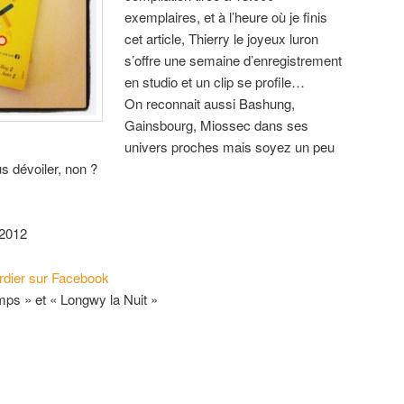
exemplaires, et à l’heure où je finis
cet article, Thierry le joyeux luron
s’offre une semaine d’enregistrement
en studio et un clip se profile…
On reconnait aussi Bashung,
Gainsbourg, Miossec dans ses
univers proches mais soyez un peu
us dévoiler, non ?
 2012
ordier sur Facebook
emps » et « Longwy la Nuit »