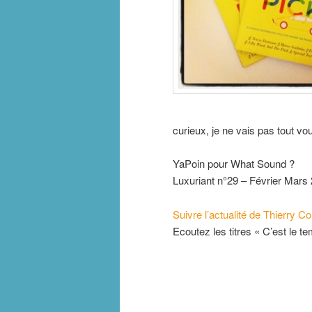
curieux, je ne vais pas tout vo
YaPoin pour What Sound ?
Luxuriant n°29 – Février Mars
Suivre l’actualité de Thierry C
Ecoutez les titres « C’est le t