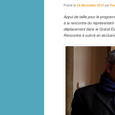
Publié le
24 décembre 2015
par
Fre
Appui de taille pour le progra
à la rencontre du représentant d
déplacement dans le Grand Est 
Rencontre à suivre en exclusiv