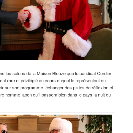
ans les salons de la Maison Blouze que le candidat Cordier
nt rare et privilégié au cours duquel le représentant du
enir sur son programme, échanger des pistes de réflexion et
ire homme lapon qu’il passera bien dans le pays la nuit du