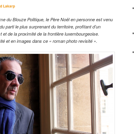
d Lakarp
mme du Blouze Politique, le Père Noël en personne est venu
u parti le plus surprenant du territoire, profitant d’un
et de la proximité de la frontière luxembourgeoise.
ité et en images dans ce « roman photo revisité ».